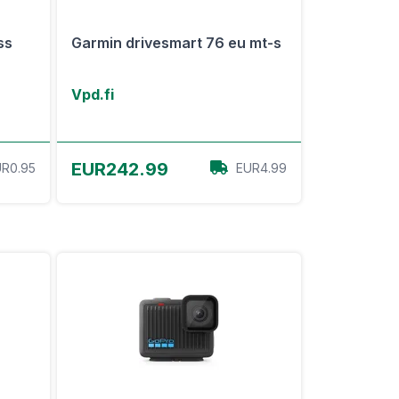
ss
Garmin drivesmart 76 eu mt-s
Vpd.fi
View Offer
EUR242.99
R0.95
EUR4.99