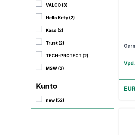
VALCO (3)
Hello Kitty (2)
Koss (2)
Trust (2)
Gar
TECH-PROTECT (2)
Vpd.
MSW (2)
Kunto
EUR
new (52)