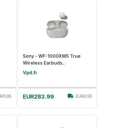
Sony - WF-1000XM5 True
Wireless Earbuds..
Vpd.fi
View Offer
EUR283.99
R0.95
EUR0.95