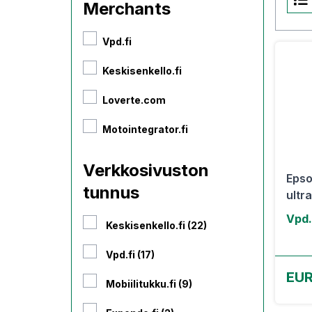
Merchants
Vpd.fi
Keskisenkello.fi
Loverte.com
Motointegrator.fi
Verkkosivuston
Epso
tunnus
ultr
Vpd.
Keskisenkello.fi (22)
Vpd.fi (17)
EUR
Mobiilitukku.fi (9)