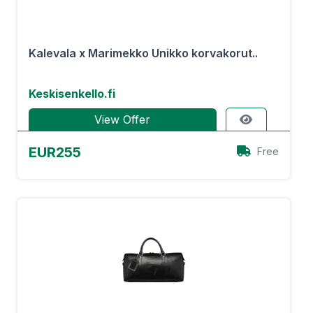
Kalevala x Marimekko Unikko korvakorut..
Keskisenkello.fi
View Offer
EUR255
Free