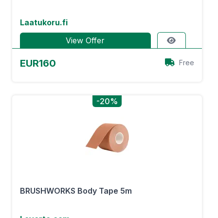
Laatukoru.fi
View Offer
EUR160
Free
-20%
BRUSHWORKS Body Tape 5m