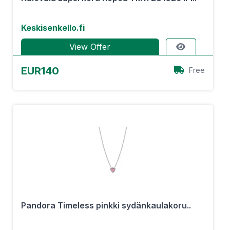
Keskisenkello.fi
View Offer
EUR140
Free
Pandora Timeless pinkki sydänkaulakoru..