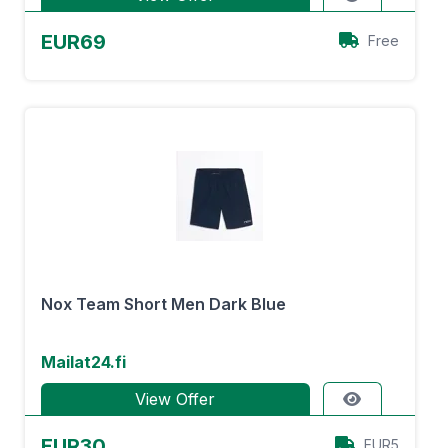
EUR69
Free
Nox Team Short Men Dark Blue
Mailat24.fi
View Offer
EUR30
EUR5