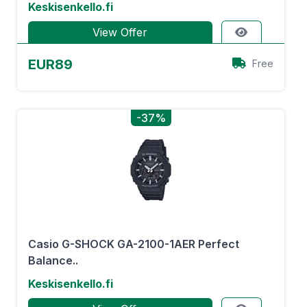
Keskisenkello.fi
View Offer
EUR89
Free
-37%
Casio G-SHOCK GA-2100-1AER Perfect
Balance..
Keskisenkello.fi