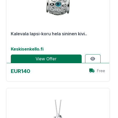
Kalevala lapsi-koru hela sininen kivi..
Keskisenkello.fi
View Offer
EUR140
Free