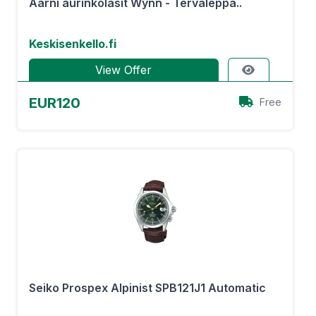
Aarni aurinkolasit Wynn - Tervaleppä..
Keskisenkello.fi
View Offer
EUR120
Free
Seiko Prospex Alpinist SPB121J1 Automatic