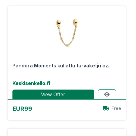
Pandora Moments kullattu turvaketju cz..
Keskisenkello.fi
View Offer
EUR99
Free