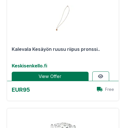
Kalevala Kesäyön ruusu riipus pronssi..
Keskisenkello.fi
View Offer
EUR95
Free