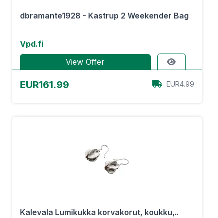
dbramante1928 - Kastrup 2 Weekender Bag
Vpd.fi
View Offer
EUR161.99
EUR4.99
Kalevala Lumikukka korvakorut, koukku,..