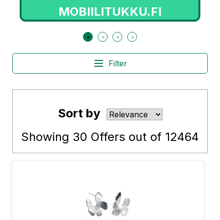
VPD.FI
Filter
Sort by
Showing
30
Offers out of
12464