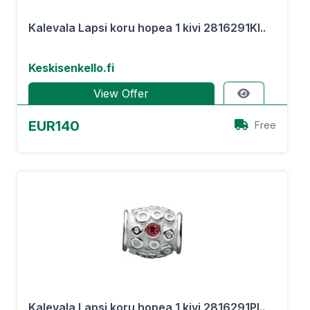
Kalevala Lapsi koru hopea 1 kivi 2816291KI..
Keskisenkello.fi
View Offer
EUR140
Free
Kalevala Lapsi koru hopea 1 kivi 2816291PI..