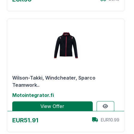
Wilson-Takki, Windcheater, Sparco
Teamwork..
Motointegrator.fi
View Offer
EUR51.91
EUR10.99