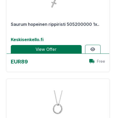
Saurum hopeinen rippiristi 505200000 1x..
Keskisenkello.fi
View Offer
EUR89
Free