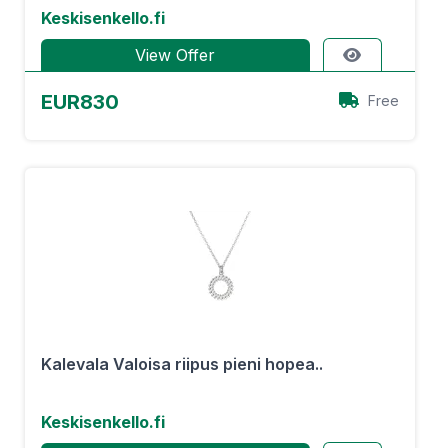
Keskisenkello.fi
View Offer
EUR830
Free
Kalevala Valoisa riipus pieni hopea..
Keskisenkello.fi